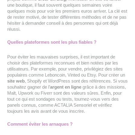
une boutique, il faut souvent quelques semaines voire
quelques mois pour voir les premiers euros arriver. La clé est
de rester motivé, de tester différentes méthodes et de ne pas
hésiter à demander conseil à des personnes qui ont déjà
réussi.
Quelles plateformes sont les plus fiables ?
Pour éviter les mauvaises surprises, il est important de
choisir des plateformes reconnues et bien notées par les
utilisateurs. Par exemple, pour vendre, privilégiez des sites
populaires comme Leboncoin, Vinted ou Etsy. Pour créer un
site web
, Shopify et WordPress sont des références. Si vous
souhaitez gagner de l’
argent en ligne
grâce à des missions,
Malt, Upwork ou Fiverr sont des valeurs sûres. Enfin, pour
tout ce qui est sondages ou tests, tournez-vous vers des
panels connus, comme ACTALIA Sensoriel et vérifiez
toujours les avis avant de vous inscrire.
Comment éviter les arnaques ?