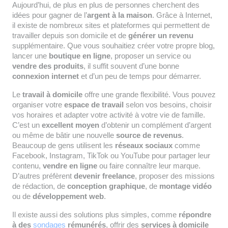
Aujourd’hui, de plus en plus de personnes cherchent des
idées pour gagner de l’
argent à la maison
. Grâce à Internet,
il existe de nombreux sites et plateformes qui permettent de
travailler depuis son domicile et de
générer un revenu
supplémentaire. Que vous souhaitiez créer votre propre blog,
lancer une
boutique en ligne
, proposer un service ou
vendre des produits
, il suffit souvent d’une bonne
connexion internet
et d’un peu de temps pour démarrer.
Le
travail à domicile
offre une grande flexibilité. Vous pouvez
organiser votre
espace de travail
selon vos besoins, choisir
vos horaires et adapter votre activité à votre vie de famille.
C’est un
excellent moyen
d’obtenir un complément d’argent
ou même de bâtir une nouvelle
source de revenus
.
Beaucoup de gens utilisent les
réseaux sociaux
comme
Facebook, Instagram, TikTok ou YouTube pour partager leur
contenu,
vendre en ligne
ou faire connaître leur marque.
D’autres préfèrent
devenir freelance
, proposer des missions
de rédaction, de
conception graphique
, de
montage vidéo
ou de
développement web
.
Il existe aussi des solutions plus simples, comme
répondre
à des
sondages
rémunérés
, offrir des
services à domicile