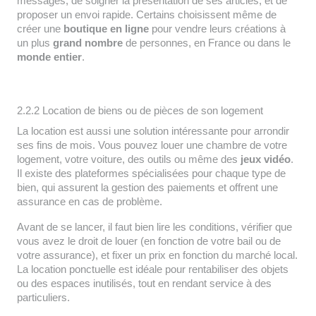
messages, de soigner la présentation de ses articles, et de
proposer un envoi rapide. Certains choisissent même de
créer une
boutique en ligne
pour vendre leurs créations à
un plus
grand nombre
de personnes, en France ou dans le
monde entier
.
2.2.2 Location de biens ou de pièces de son logement
La location est aussi une solution intéressante pour arrondir
ses fins de mois. Vous pouvez louer une chambre de votre
logement, votre voiture, des outils ou même des
jeux vidéo
.
Il existe des plateformes spécialisées pour chaque type de
bien, qui assurent la gestion des paiements et offrent une
assurance en cas de problème.
Avant de se lancer, il faut bien lire les conditions, vérifier que
vous avez le droit de louer (en fonction de votre bail ou de
votre assurance), et fixer un prix en fonction du marché local.
La location ponctuelle est idéale pour rentabiliser des objets
ou des espaces inutilisés, tout en rendant service à des
particuliers.