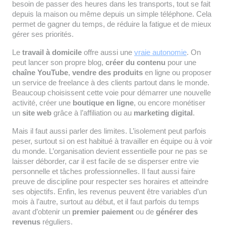
besoin de passer des heures dans les transports, tout se fait
depuis la maison ou même depuis un simple téléphone. Cela
permet de gagner du temps, de réduire la fatigue et de mieux
gérer ses priorités.
Le
travail à domicile
offre aussi une
vraie autonomie
. On
peut lancer son propre blog,
créer du contenu
pour une
chaîne YouTube
,
vendre des produits
en ligne ou proposer
un service de freelance à des clients partout dans le monde.
Beaucoup choisissent cette voie pour démarrer une nouvelle
activité, créer une
boutique en ligne
, ou encore monétiser
un
site web
grâce à l’affiliation ou au
marketing digital
.
Mais il faut aussi parler des limites. L’isolement peut parfois
peser, surtout si on est habitué à travailler en équipe ou à voir
du monde. L’organisation devient essentielle pour ne pas se
laisser déborder, car il est facile de se disperser entre vie
personnelle et tâches professionnelles. Il faut aussi faire
preuve de discipline pour respecter ses horaires et atteindre
ses objectifs. Enfin, les revenus peuvent être variables d’un
mois à l’autre, surtout au début, et il faut parfois du temps
avant d’obtenir un
premier paiement
ou de
générer des
revenus
réguliers.