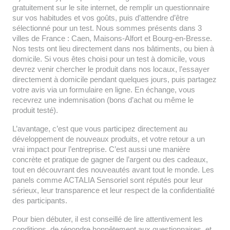
gratuitement sur le site internet, de remplir un questionnaire
sur vos habitudes et vos goûts, puis d’attendre d’être
sélectionné pour un test. Nous sommes présents dans 3
villes de France : Caen, Maisons-Alfort et Bourg-en-Bresse.
Nos tests ont lieu directement dans nos bâtiments, ou bien à
domicile. Si vous êtes choisi pour un test à domicile, vous
devrez venir chercher le produit dans nos locaux, l’essayer
directement à domicile pendant quelques jours, puis partagez
votre avis via un formulaire en ligne. En échange, vous
recevrez une indemnisation (bons d’achat ou même le
produit testé).
L’avantage, c’est que vous participez directement au
développement de nouveaux produits, et votre retour a un
vrai impact pour l’entreprise. C’est aussi une manière
concrète et pratique de gagner de l’argent ou des cadeaux,
tout en découvrant des nouveautés avant tout le monde. Les
panels comme ACTALIA Sensoriel sont réputés pour leur
sérieux, leur transparence et leur respect de la confidentialité
des participants.
Pour bien débuter, il est conseillé de lire attentivement les
conditions, de répondre honnêtement aux questionnaires, et