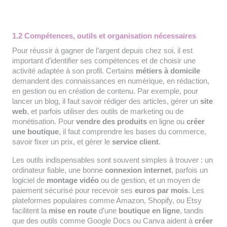
1.2 Compétences, outils et organisation nécessaires
Pour réussir à gagner de l’argent depuis chez soi, il est
important d’identifier ses compétences et de choisir une
activité adaptée à son profil. Certains
métiers à domicile
demandent des connaissances en numérique, en rédaction,
en gestion ou en création de contenu. Par exemple, pour
lancer un blog, il faut savoir rédiger des articles, gérer un
site
web
, et parfois utiliser des outils de marketing ou de
monétisation. Pour
vendre des produits
en ligne ou
créer
une boutique
, il faut comprendre les bases du commerce,
savoir fixer un prix, et gérer le
service client
.
Les outils indispensables sont souvent simples à trouver : un
ordinateur fiable, une bonne
connexion internet
, parfois un
logiciel de
montage vidéo
ou de gestion, et un moyen de
paiement sécurisé pour recevoir ses
euros par mois
. Les
plateformes populaires comme Amazon, Shopify, ou Etsy
facilitent la
mise en route
d’une
boutique en ligne
, tandis
que des outils comme Google Docs ou Canva aident à
créer