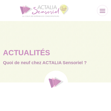
Panneau de gestion des cookies
ACTUALITÉS
Quoi de neuf chez ACTALIA Sensoriel ?