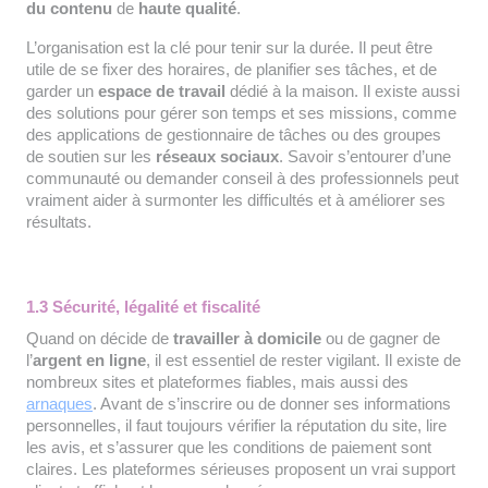
du contenu
de
haute qualité
.
L’organisation est la clé pour tenir sur la durée. Il peut être
utile de se fixer des horaires, de planifier ses tâches, et de
garder un
espace de travail
dédié à la maison. Il existe aussi
des solutions pour gérer son temps et ses missions, comme
des applications de gestionnaire de tâches ou des groupes
de soutien sur les
réseaux sociaux
. Savoir s’entourer d’une
communauté ou demander conseil à des professionnels peut
vraiment aider à surmonter les difficultés et à améliorer ses
résultats.
1.3 Sécurité, légalité et fiscalité
Quand on décide de
travailler à domicile
ou de gagner de
l’
argent en ligne
, il est essentiel de rester vigilant. Il existe de
nombreux sites et plateformes fiables, mais aussi des
arnaques
. Avant de s’inscrire ou de donner ses informations
personnelles, il faut toujours vérifier la réputation du site, lire
les avis, et s’assurer que les conditions de paiement sont
claires. Les plateformes sérieuses proposent un vrai support