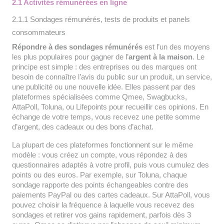
2.1 Activités rémunérées en ligne
2.1.1 Sondages rémunérés, tests de produits et panels
consommateurs
Répondre à des sondages rémunérés
est l’un des moyens
les plus populaires pour gagner de l’
argent à la maison
. Le
principe est simple : des entreprises ou des marques ont
besoin de connaître l’avis du public sur un produit, un service,
une publicité ou une nouvelle idée. Elles passent par des
plateformes spécialisées comme Qmee, Swagbucks,
AttaPoll, Toluna, ou Lifepoints pour recueillir ces opinions. En
échange de votre temps, vous recevez une petite somme
d’argent, des cadeaux ou des bons d’achat.
La plupart de ces plateformes fonctionnent sur le même
modèle : vous créez un compte, vous répondez à des
questionnaires adaptés à votre profil, puis vous cumulez des
points ou des euros. Par exemple, sur Toluna, chaque
sondage rapporte des points échangeables contre des
paiements PayPal ou des cartes cadeaux. Sur AttaPoll, vous
pouvez choisir la fréquence à laquelle vous recevez des
sondages et retirer vos gains rapidement, parfois dès 3