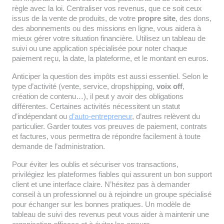
règle avec la loi. Centraliser vos revenus, que ce soit ceux
issus de la vente de produits, de votre
propre site
, des dons,
des abonnements ou des missions en ligne, vous aidera à
mieux gérer votre situation financière. Utilisez un tableau de
suivi ou une application spécialisée pour noter chaque
paiement reçu, la date, la plateforme, et le montant en euros.
Anticiper la question des impôts est aussi essentiel. Selon le
type d’activité (vente, service, dropshipping,
voix off
,
création de contenu…), il peut y avoir des obligations
différentes. Certaines activités nécessitent un statut
d’indépendant ou
d’auto-entrepreneur
, d’autres relèvent du
particulier. Garder toutes vos preuves de paiement, contrats
et factures, vous permettra de répondre facilement à toute
demande de l’administration.
Pour éviter les oublis et sécuriser vos transactions,
privilégiez les plateformes fiables qui assurent un bon support
client et une interface claire. N’hésitez pas à demander
conseil à un professionnel ou à rejoindre un groupe spécialisé
pour échanger sur les bonnes pratiques. Un modèle de
tableau de suivi des revenus peut vous aider à maintenir une