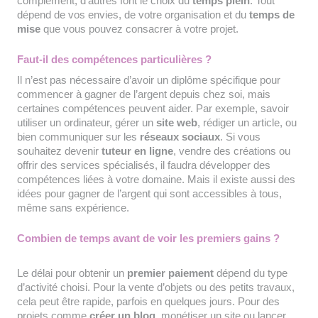
complément, d’autres font le choix du
temps plein
. Tout
dépend de vos envies, de votre organisation et du
temps de
mise
que vous pouvez consacrer à votre projet.
Faut-il des compétences particulières ?
Il n’est pas nécessaire d’avoir un diplôme spécifique pour
commencer à gagner de l’argent depuis chez soi, mais
certaines compétences peuvent aider. Par exemple, savoir
utiliser un ordinateur, gérer un
site web
, rédiger un article, ou
bien communiquer sur les
réseaux sociaux
. Si vous
souhaitez devenir
tuteur en ligne
, vendre des créations ou
offrir des services spécialisés, il faudra développer des
compétences liées à votre domaine. Mais il existe aussi des
idées pour gagner de l’argent qui sont accessibles à tous,
même sans expérience.
Combien de temps avant de voir les premiers gains ?
Le délai pour obtenir un
premier paiement
dépend du type
d’activité choisi. Pour la vente d’objets ou des petits travaux,
cela peut être rapide, parfois en quelques jours. Pour des
projets comme
créer un blog
, monétiser un site ou lancer