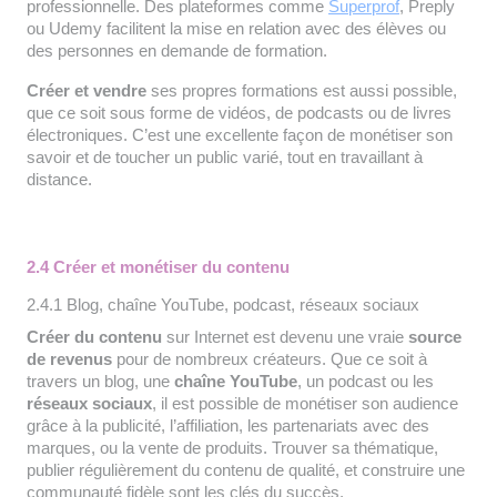
professionnelle. Des plateformes comme
Superprof
, Preply
ou Udemy facilitent la mise en relation avec des élèves ou
des personnes en demande de formation.
Créer et vendre
ses propres formations est aussi possible,
que ce soit sous forme de vidéos, de podcasts ou de livres
électroniques. C’est une excellente façon de monétiser son
savoir et de toucher un public varié, tout en travaillant à
distance.
2.4 Créer et monétiser du contenu
2.4.1 Blog, chaîne YouTube, podcast, réseaux sociaux
Créer du contenu
sur Internet est devenu une vraie
source
de revenus
pour de nombreux créateurs. Que ce soit à
travers un blog, une
chaîne YouTube
, un podcast ou les
réseaux sociaux
, il est possible de monétiser son audience
grâce à la publicité, l’affiliation, les partenariats avec des
marques, ou la vente de produits. Trouver sa thématique,
publier régulièrement du contenu de qualité, et construire une
communauté fidèle sont les clés du succès.