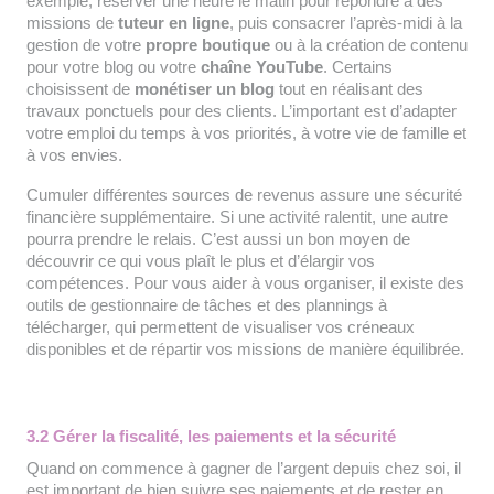
exemple, réserver une heure le matin pour répondre à des
missions de
tuteur en ligne
, puis consacrer l’après-midi à la
gestion de votre
propre boutique
ou à la création de contenu
pour votre blog ou votre
chaîne YouTube
. Certains
choisissent de
monétiser un blog
tout en réalisant des
travaux ponctuels pour des clients. L’important est d’adapter
votre emploi du temps à vos priorités, à votre vie de famille et
à vos envies.
Cumuler différentes sources de revenus assure une sécurité
financière supplémentaire. Si une activité ralentit, une autre
pourra prendre le relais. C’est aussi un bon moyen de
découvrir ce qui vous plaît le plus et d’élargir vos
compétences. Pour vous aider à vous organiser, il existe des
outils de gestionnaire de tâches et des plannings à
télécharger, qui permettent de visualiser vos créneaux
disponibles et de répartir vos missions de manière équilibrée.
3.2 Gérer la fiscalité, les paiements et la sécurité
Quand on commence à gagner de l’argent depuis chez soi, il
est important de bien suivre ses paiements et de rester en