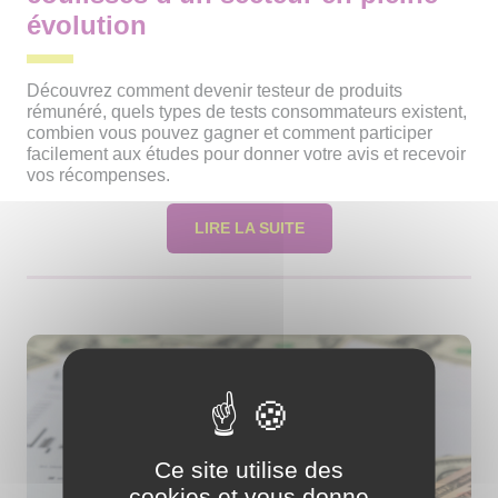
évolution
Découvrez comment devenir testeur de produits
rémunéré, quels types de tests consommateurs existent,
combien vous pouvez gagner et comment participer
facilement aux études pour donner votre avis et recevoir
vos récompenses.
LIRE LA SUITE
Ce site utilise des
cookies et vous donne