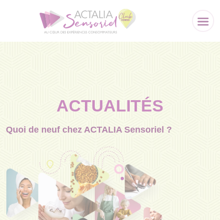
Panneau de gestion des cookies
ACTUALITÉS
Quoi de neuf chez ACTALIA Sensoriel ?