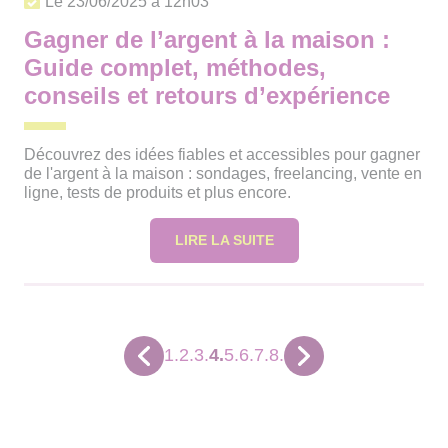
Le 23/06/2025 à 12h03
Gagner de l’argent à la maison :
Guide complet, méthodes,
conseils et retours d’expérience
Découvrez des idées fiables et accessibles pour gagner
de l'argent à la maison : sondages, freelancing, vente en
ligne, tests de produits et plus encore.
LIRE LA SUITE
1.
2.
3.
4.
5.
6.
7.
8.