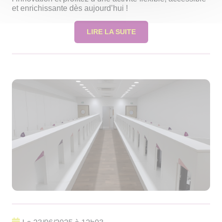
et enrichissante dès aujourd’hui !
LIRE LA SUITE