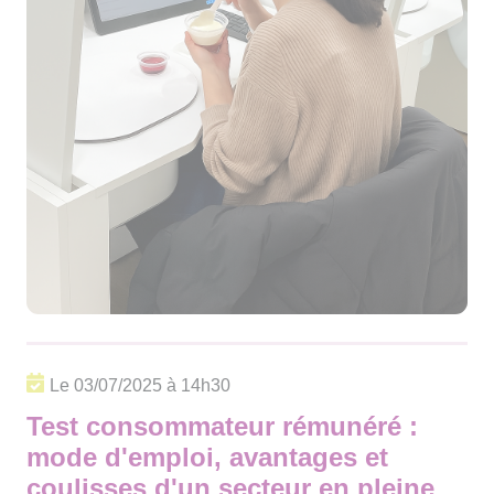
Le 03/07/2025 à 14h30
Test consommateur rémunéré :
mode d'emploi, avantages et
coulisses d'un secteur en pleine